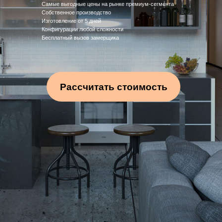
Самые выгодные цены на рынке премиум-сегмента
Собственное производство
Изготовление от 5 дней
Конфигурации любой сложности
Бесплатный вызов замерщика
Рассчитать стоимость