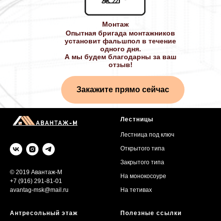
Монтаж
Опытная бригада монтажников
установит фальшпол в течение
одного дня.
А мы будем благодарны за ваш
отзыв!
Закажите прямо сейчас
Лестницы
Лестница под ключ
Открытого типа
Закрытого типа
© 2019 Авантаж-М
На монокосоуре
+7 (916) 291-81-01
avantag-msk@mail.ru
На тетивах
Антресольный этаж
Полезные ссылки