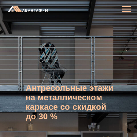
Антресольные этажи
на металлическом
каркасе со скидкой
до 30 %