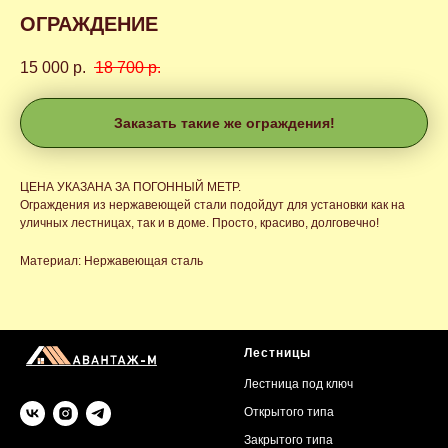
ОГРАЖДЕНИЕ
15 000
р.
18 700
р.
Заказать такие же ограждения!
ЦЕНА УКАЗАНА ЗА ПОГОННЫЙ МЕТР.
Ограждения из нержавеющей стали подойдут для установки как на
уличных лестницах, так и в доме. Просто, красиво, долговечно!
Материал: Нержавеющая сталь
Лестницы
Лестница под ключ
Открытого типа
Закрытого типа